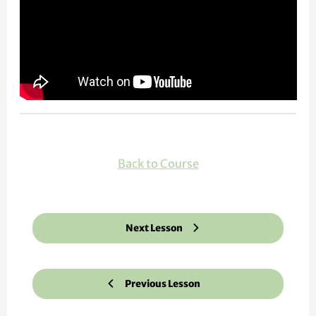
Back to Course
Next Lesson
Previous Lesson