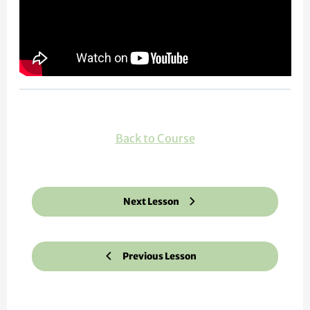
Back to Course
Next Lesson
Previous Lesson