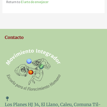
Return to
El arte de envejecer
Contacto
Los Planes HJ 34, El Llano, Caleu, Comuna Til-