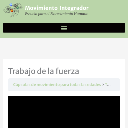
Ir
al
contenido
Trabajo de la fuerza
Cápsulas de movimiento para todas las edades
Trabajo de la fuerza