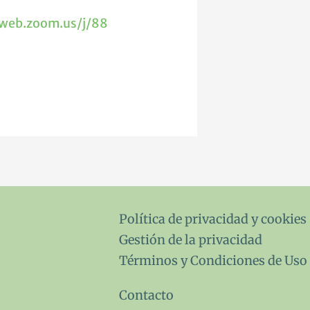
2web.zoom.us/j/88
Política de privacidad y cookies
Gestión de la privacidad
Términos y Condiciones de Uso
Contacto