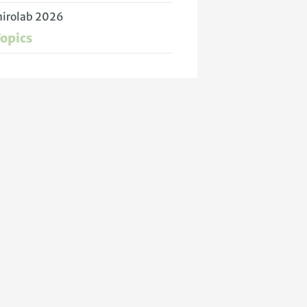
nirolab 2026
Topics