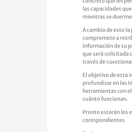
concreto que les pe
las capacidades que 
mientras se duerme
A cambio de esto la
compromete a retri
información de su p
que será solicitada
través de cuestiona
El objetivo de esta 
profundizar en las t
herramientas con el
cuánto funcionan.
Pronto estarán los 
corespondientes