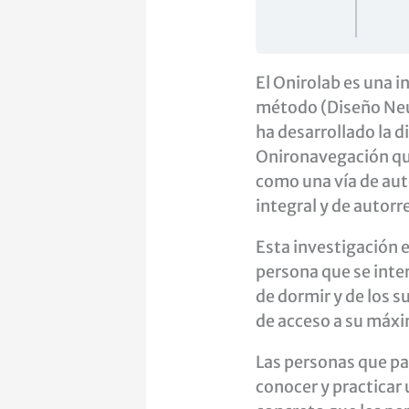
El Onirolab es una i
método (Diseño Neu
ha desarrollado la di
Onironavegación qu
como una vía de au
integral y de autorr
Esta investigación e
persona que se inte
de dormir y de los 
de acceso a su máxi
Las personas que pa
conocer y practicar