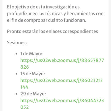
El objetivo de esta investigación es
profundizar en las técnicas y herramientas con
el fin de comprobar cuánto funcionan.
Pronto estarán los enlaces corespondientes
Sesiones:
1 de Mayo:
https://us02web.zoom.us/j/88657877
826
15 de Mayo:
https://us02web.zoom.us/j/86023213
144
29 de Mayo:
https://us02web.zoom.us/j/86044323
052