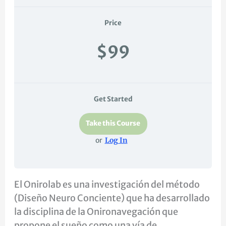
Price
$99
Get Started
Take this Course
or
Log In
El Onirolab es una investigación del método
(Diseño Neuro Conciente) que ha desarrollado
la disciplina de la Onironavegación que
propone el sueño como una vía de