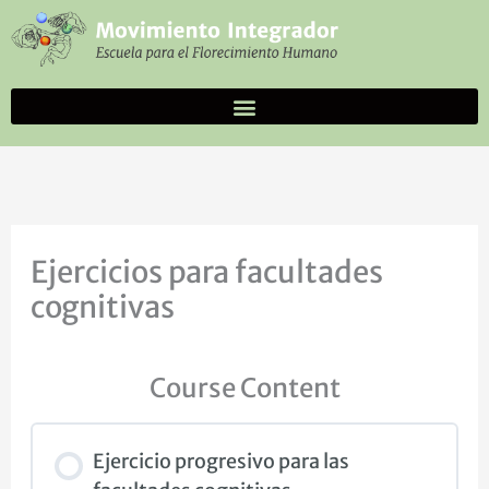
Ir
al
contenido
Ejercicios para facultades
cognitivas
Course Content
Ejercicio progresivo para las