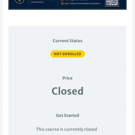
Current Status
NOT ENROLLED
Price
Closed
Get Started
This course is currently closed