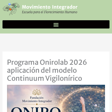
Ir
al
contenido
Programa Onirolab 2026
aplicación del modelo
Continuum Vigilonírico